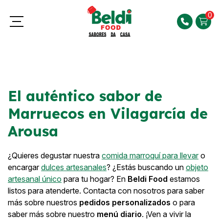
0
El auténtico sabor de
Marruecos en Vilagarcía de
Arousa
¿Quieres degustar nuestra
comida marroquí para llevar
o
encargar
dulces artesanales
? ¿Estás buscando un
objeto
artesanal único
para tu hogar? En
Beldi Food
estamos
listos para atenderte. Contacta con nosotros para saber
más sobre nuestros
pedidos personalizados
o para
saber más sobre nuestro
menú diario
. ¡Ven a vivir la