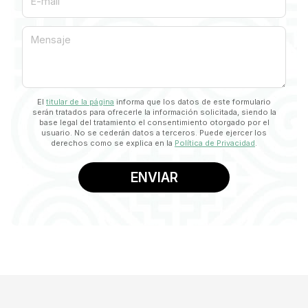
E-mail
Mensaje
El
titular de la página
informa que los datos de este formulario
serán tratados para ofrecerle la información solicitada, siendo la
base legal del tratamiento el consentimiento otorgado por el
usuario. No se cederán datos a terceros. Puede ejercer los
derechos como se explica en la
Política de Privacidad
.