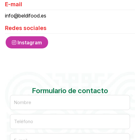
E-mail
info@beldifood.es
Redes sociales
Instagram
Formulario de contacto
Nombre
Teléfono