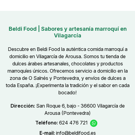
Beldi Food | Sabores y artesanía marroquí en
Vilagarcía
Descubre en Beldi Food la auténtica comida marroquí a
domicilio en Vilagarcía de Arousa. Somos tu tienda de
dulces árabes artesanales, chocolates y productos
marroquíes únicos. Ofrecemos servicio a domicilio en la
zona de O Salnés y Pontevedra, y envíos de dulces a
toda España. ¡Experimenta la tradición y el sabor en cada
bocado!
Dirección:
San Roque 6, bajo - 36600 Vilagarcía de
Arousa (Pontevedra)
Teléfono:
624 476 721
E-mail:
info@beldifood.es