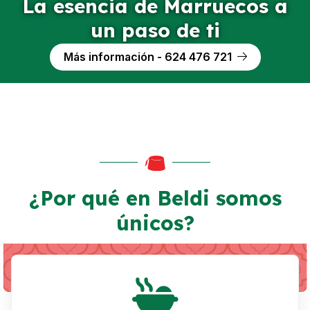
La esencia de Marruecos a
un paso de ti
Más información - 624 476 721
¿Por qué en Beldi somos
únicos?