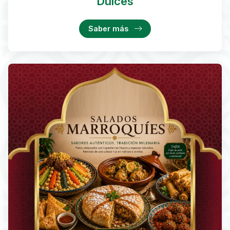
Dulces
Saber más